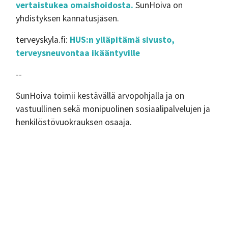
vertaistukea omaishoidosta.
SunHoiva on
yhdistyksen kannatusjäsen.
terveyskyla.fi:
HUS:n ylläpitämä sivusto,
terveysneuvontaa ikääntyville
--
SunHoiva toimii kestävällä arvopohjalla ja on
vastuullinen sekä monipuolinen sosiaalipalvelujen ja
henkilöstövuokrauksen osaaja.