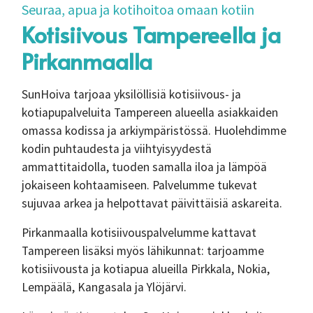
Seuraa, apua ja kotihoitoa omaan kotiin
Kotisiivous Tampereella ja
Pirkanmaalla
SunHoiva tarjoaa yksilöllisiä kotisiivous- ja
kotiapupalveluita Tampereen alueella asiakkaiden
omassa kodissa ja arkiympäristössä. Huolehdimme
kodin puhtaudesta ja viihtyisyydestä
ammattitaidolla, tuoden samalla iloa ja lämpöä
jokaiseen kohtaamiseen. Palvelumme tukevat
sujuvaa arkea ja helpottavat päivittäisiä askareita.
Pirkanmaalla kotisiivouspalvelumme kattavat
Tampereen lisäksi myös lähikunnat: tarjoamme
kotisiivousta ja kotiapua alueilla Pirkkala, Nokia,
Lempäälä, Kangasala ja Ylöjärvi.