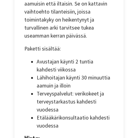
aamuisin että iltaisin. Se on kattavin
vaihtoehto tilanteisiin, joissa
toimintakyky on heikentynyt ja
turvallinen arki tarvitsee tukea
useamman kerran päivässä.
Paketti sisältää:
Avustajan käynti 2 tuntia
kahdesti viikossa
Lähihoitajan käynti 30 minuuttia
aamuin ja illoin
Terveyspalvelut: verikokeet ja
terveystarkastus kahdesti
vuodessa
Etälääkärikonsultaatio kahdesti
vuodessa