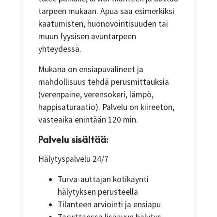
tarpeen mukaan. Apua saa esimerkiksi
kaatumisten, huonovointisuuden tai
muun fyysisen avuntarpeen
yhteydessä.
Mukana on ensiapuvälineet ja
mahdollisuus tehdä perusmittauksia
(verenpaine, verensokeri, lämpö,
happisaturaatio). Palvelu on kiireetön,
vasteaika enintään 120 min.
Palvelu sisältää:
Hälytyspalvelu 24/7
Turva-auttajan kotikäynti
hälytyksen perusteella
Tilanteen arviointi ja ensiapu