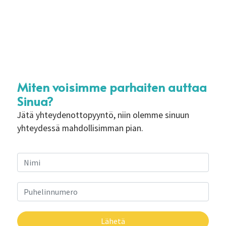
Miten voisimme parhaiten auttaa
Sinua?
Jätä yhteydenottopyyntö, niin olemme sinuun
yhteydessä mahdollisimman pian.
Lähetä