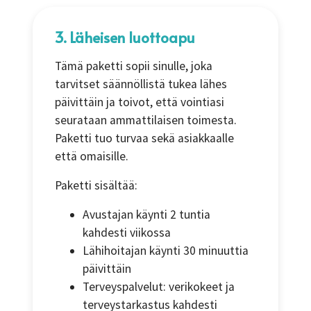
3. Läheisen luottoapu
Tämä paketti sopii sinulle, joka
tarvitset säännöllistä tukea lähes
päivittäin ja toivot, että vointiasi
seurataan ammattilaisen toimesta.
Paketti tuo turvaa sekä asiakkaalle
että omaisille.
Paketti sisältää:
Avustajan käynti 2 tuntia
kahdesti viikossa
Lähihoitajan käynti 30 minuuttia
päivittäin
Terveyspalvelut: verikokeet ja
terveystarkastus kahdesti