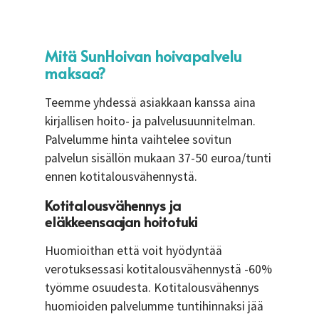
Mitä SunHoivan hoivapalvelu
maksaa?
Teemme yhdessä asiakkaan kanssa aina
kirjallisen hoito- ja palvelusuunnitelman.
Palvelumme hinta vaihtelee sovitun
palvelun sisällön mukaan 37-50 euroa/tunti
ennen kotitalousvähennystä.
Kotitalousvähennys ja
eläkkeensaajan hoitotuki
Huomioithan että voit hyödyntää
verotuksessasi kotitalousvähennystä -60%
työmme osuudesta. Kotitalousvähennys
huomioiden palvelumme tuntihinnaksi jää