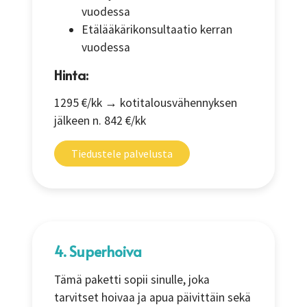
vuodessa
Etälääkärikonsultaatio kerran
vuodessa
Hinta:
1295 €/kk → kotitalousvähennyksen
jälkeen n. 842 €/kk
Tiedustele palvelusta
4. Superhoiva
Tämä paketti sopii sinulle, joka
tarvitset hoivaa ja apua päivittäin sekä