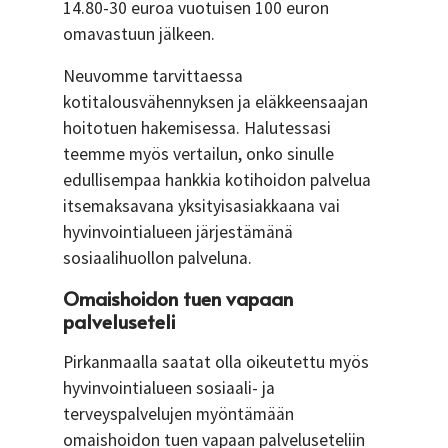
14.80-30 euroa vuotuisen 100 euron
omavastuun jälkeen.
Neuvomme tarvittaessa
kotitalousvähennyksen ja eläkkeensaajan
hoitotuen hakemisessa. Halutessasi
teemme myös vertailun, onko sinulle
edullisempaa hankkia kotihoidon palvelua
itsemaksavana yksityisasiakkaana vai
hyvinvointialueen järjestämänä
sosiaalihuollon palveluna.
Omaishoidon tuen vapaan
palveluseteli
Pirkanmaalla saatat olla oikeutettu myös
hyvinvointialueen sosiaali- ja
terveyspalvelujen myöntämään
omaishoidon tuen vapaan palveluseteliin