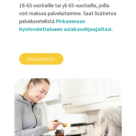
18-65 vuotiaille tai yli 65-vuotiaille, joilla
voit maksaa palveluitamme. Saat lisätietoa
palvelusetelistä
Pirkanmaan
hyvinvointialueen asiakasohjaajaltasi.
Ota yhteyttä ›