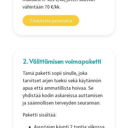
vähintään 70 €/kk.
Tiedustele palvelusta
2. Välittämisen voimapaketti
Tämä paketti sopii sinulle, joka
tarvitset arjen tueksi sekä käytännön
apua että ammatillista hoivaa. Se
yhdistää kodin askareissa auttamisen
ja säännöllisen terveyden seurannan.
Paketti sisältää:
Avustajan käynti 2 tuntia viikossa