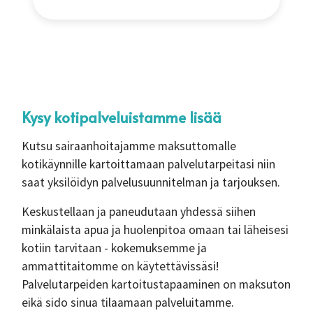
Kysy kotipalveluistamme lisää
Kutsu sairaanhoitajamme maksuttomalle
kotikäynnille kartoittamaan palvelutarpeitasi niin
saat yksilöidyn palvelusuunnitelman ja tarjouksen.
Keskustellaan ja paneudutaan yhdessä siihen
minkälaista apua ja huolenpitoa omaan tai läheisesi
kotiin tarvitaan - kokemuksemme ja
ammattitaitomme on käytettävissäsi!
Palvelutarpeiden kartoitustapaaminen on maksuton
eikä sido sinua tilaamaan palveluitamme.