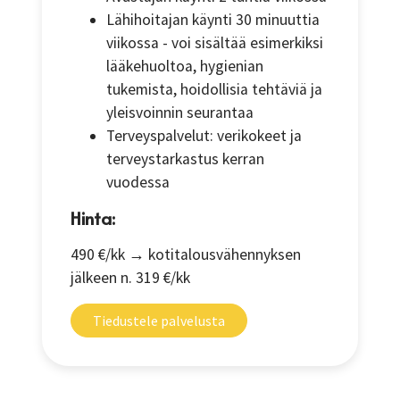
Lähihoitajan käynti 30 minuuttia
viikossa - voi sisältää esimerkiksi
lääkehuoltoa, hygienian
tukemista, hoidollisia tehtäviä ja
yleisvoinnin seurantaa
Terveyspalvelut: verikokeet ja
terveystarkastus kerran
vuodessa
Hinta:
490 €/kk → kotitalousvähennyksen
jälkeen n. 319 €/kk
Tiedustele palvelusta