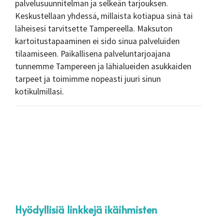
palvelusuunnitelman ja selkeän tarjouksen.
Keskustellaan yhdessä, millaista kotiapua sinä tai
läheisesi tarvitsette Tampereella. Maksuton
kartoitustapaaminen ei sido sinua palveluiden
tilaamiseen. Paikallisena palveluntarjoajana
tunnemme Tampereen ja lähialueiden asukkaiden
tarpeet ja toimimme nopeasti juuri sinun
kotikulmillasi.
Hyödyllisiä linkkejä ikäihmisten