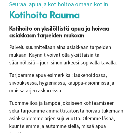
Seuraa, apua ja kotihoitoa omaan kotiin
Kotihoito Rauma
Kotihoito on yksilöllistä apua ja hoivaa
asiakkaan tarpeiden mukaan
Palvelu suunnitellaan aina asiakkaan tarpeiden
mukaan. Käynnit voivat olla yksittäisiä tai
säännöllisiä – juuri sinun arkeesi sopivalla tavalla.
Tarjoamme apua esimerkiksi: lääkehoidossa,
siivouksessa, hygieniassa, kauppa-asioinnissa ja
muissa arjen askareissa.
Tuomme iloa ja lämpöä jokaiseen kohtaamiseen
sekä tarjoamme ammattitaitoista hoivaa tukemaan
asiakkaidemme arjen sujuvuutta. Olemme läsnä,
kuuntelemme ja autamme siellä, missä apua