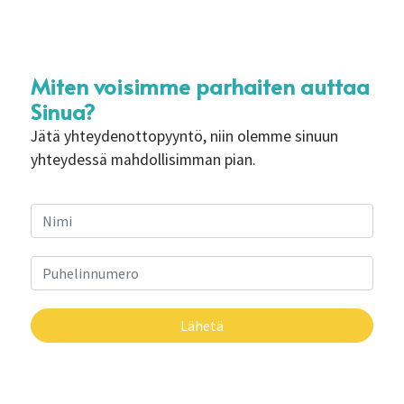
Miten voisimme parhaiten auttaa
Sinua?
Jätä yhteydenottopyyntö, niin olemme sinuun
yhteydessä mahdollisimman pian.
Lähetä