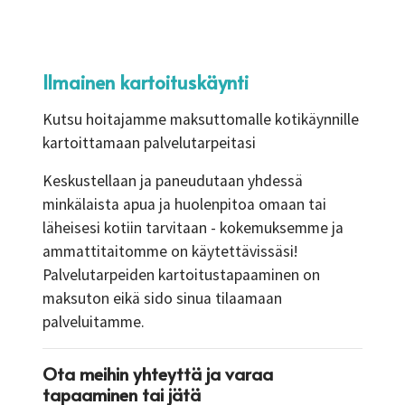
Ilmainen kartoituskäynti
Kutsu hoitajamme maksuttomalle kotikäynnille
kartoittamaan palvelutarpeitasi
Keskustellaan ja paneudutaan yhdessä
minkälaista apua ja huolenpitoa omaan tai
läheisesi kotiin tarvitaan - kokemuksemme ja
ammattitaitomme on käytettävissäsi!
Palvelutarpeiden kartoitustapaaminen on
maksuton eikä sido sinua tilaamaan
palveluitamme.
Ota meihin yhteyttä ja varaa
tapaaminen tai jätä