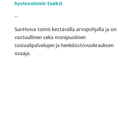
hyvinvoinnin tueksi
--
SunHoiva toimii kestävällä arvopohjalla ja on
vastuullinen sekä monipuolinen
sosiaalipalvelujen ja henkilöstövuokrauksen
osaaja.