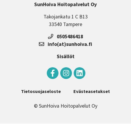
SunHoiva Hoitopalvelut Oy
Takojankatu 1 C B13
33540 Tampere
0505486418
info(at)sunhoiva.fi
Sisällöt
Tietosuojaseloste
Evästeasetukset
© SunHoiva Hoitopalvelut Oy