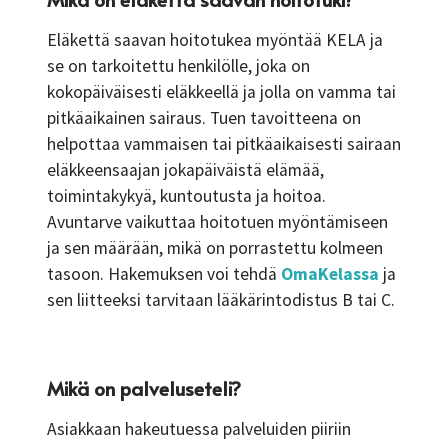
Eläkettä saavan hoitotukea myöntää KELA ja
se on tarkoitettu henkilölle, joka on
kokopäiväisesti eläkkeellä ja jolla on vamma tai
pitkäaikainen sairaus. Tuen tavoitteena on
helpottaa vammaisen tai pitkäaikaisesti sairaan
eläkkeensaajan jokapäiväistä elämää,
toimintakykyä, kuntoutusta ja hoitoa.
Avuntarve vaikuttaa hoitotuen myöntämiseen
ja sen määrään, mikä on porrastettu kolmeen
tasoon. Hakemuksen voi tehdä
OmaKelassa
ja
sen liitteeksi tarvitaan lääkärintodistus B tai C.
Mikä on palveluseteli?
Asiakkaan hakeutuessa palveluiden piiriin