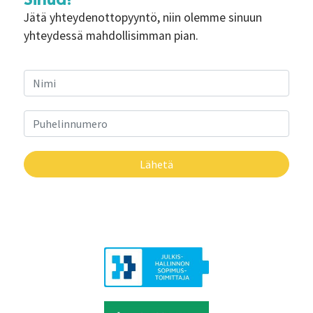
Jätä yhteydenottopyyntö, niin olemme sinuun
yhteydessä mahdollisimman pian.
Lähetä