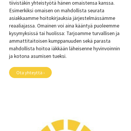
tiivistäkin yhteistyötä hänen omaistensa kanssa.
Esimerkiksi omaisen on mahdollista seurata
asiakkaamme hoitokirjauksia järjestelmässämme
reaaliajassa. Omainen voi aina kääntyä puoleemme
kysymyksissä tai huolissa: Tarjoamme turvallisen ja
ammattitaitoisen kumppanuuden sekä parasta
mahdollista hoitoa iäkkään läheisenne hyvinvoinnin
ja kotona asumisen tueksi.
Ota yhteyttä ›