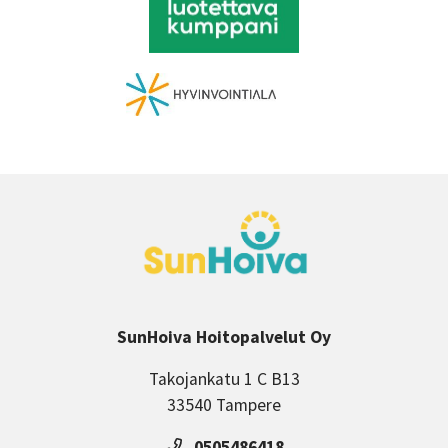
SunHoiva Hoitopalvelut Oy
Takojankatu 1 C B13
33540 Tampere
0505486418