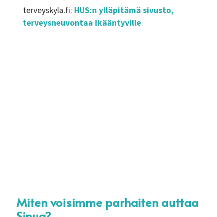
terveyskyla.fi:
HUS:n ylläpitämä sivusto,
terveysneuvontaa ikääntyville
Miten voisimme parhaiten auttaa
Sinua?