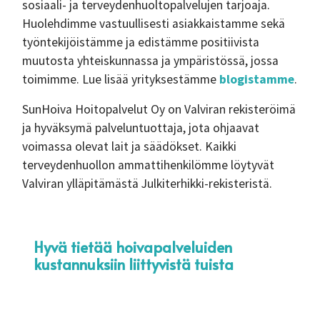
sosiaali- ja terveydenhuoltopalvelujen tarjoaja.
Huolehdimme vastuullisesti asiakkaistamme sekä
työntekijöistämme ja edistämme positiivista
muutosta yhteiskunnassa ja ympäristössä, jossa
toimimme. Lue lisää yrityksestämme
blogistamme
.
SunHoiva Hoitopalvelut Oy on Valviran rekisteröimä
ja hyväksymä palveluntuottaja, jota ohjaavat
voimassa olevat lait ja säädökset. Kaikki
terveydenhuollon ammattihenkilömme löytyvät
Valviran ylläpitämästä Julkiterhikki-rekisteristä.
Hyvä tietää hoivapalveluiden
kustannuksiin liittyvistä tuista