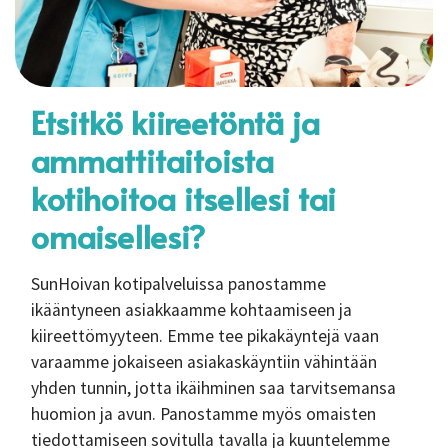
Etsitkö kiireetöntä ja
ammattitaitoista
kotihoitoa itsellesi tai
omaisellesi?
SunHoivan kotipalveluissa panostamme
ikääntyneen asiakkaamme kohtaamiseen ja
kiireettömyyteen. Emme tee pikakäyntejä vaan
varaamme jokaiseen asiakaskäyntiin vähintään
yhden tunnin, jotta ikäihminen saa tarvitsemansa
huomion ja avun. Panostamme myös omaisten
tiedottamiseen sovitulla tavalla ja kuuntelemme