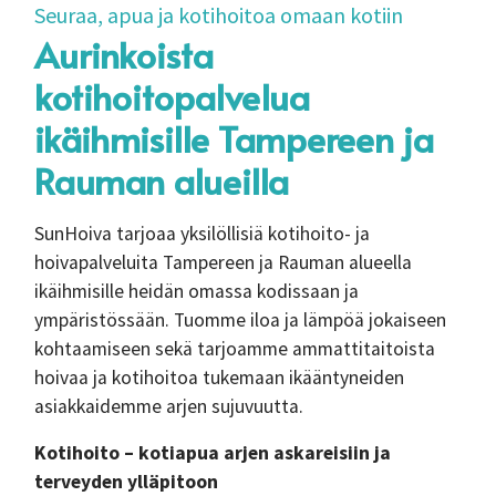
Seuraa, apua ja kotihoitoa omaan kotiin
Aurinkoista
kotihoitopalvelua
ikäihmisille Tampereen ja
Rauman alueilla
SunHoiva tarjoaa yksilöllisiä kotihoito- ja
hoivapalveluita Tampereen ja Rauman alueella
ikäihmisille heidän omassa kodissaan ja
ympäristössään. Tuomme iloa ja lämpöä jokaiseen
kohtaamiseen sekä tarjoamme ammattitaitoista
hoivaa ja kotihoitoa tukemaan ikääntyneiden
asiakkaidemme arjen sujuvuutta.
Kotihoito – kotiapua arjen askareisiin ja
terveyden ylläpitoon