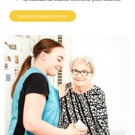
Tutustu hinnastoomme ›