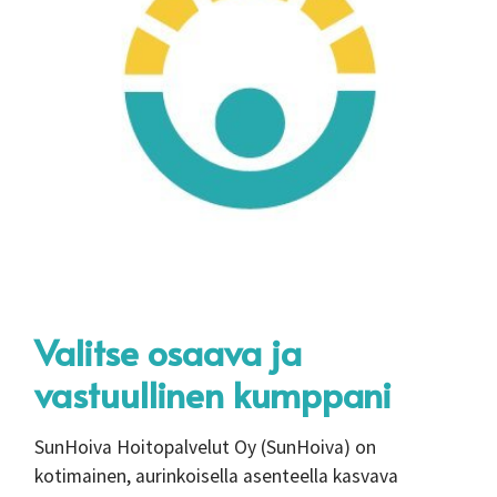
Valitse osaava ja
vastuullinen kumppani
SunHoiva Hoitopalvelut Oy (SunHoiva) on
kotimainen, aurinkoisella asenteella kasvava