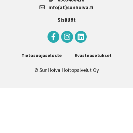
info(at)sunhoiva.fi
Sisällöt
Tietosuojaseloste
Evästeasetukset
© SunHoiva Hoitopalvelut Oy