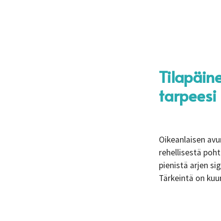
Tilapäin
tarpeesi
Oikeanlaisen avu
rehellisestä poht
pienistä arjen sig
Tärkeintä on kuu