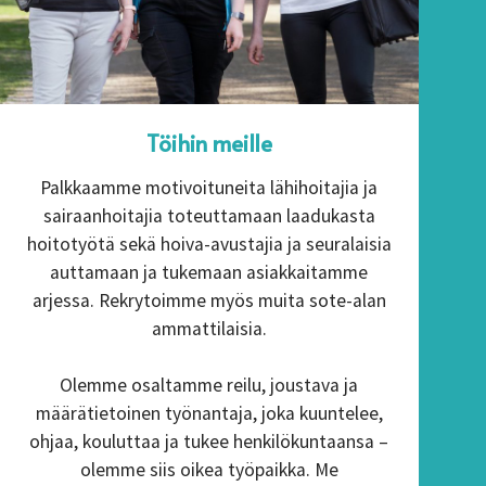
Töihin meille
Palkkaamme motivoituneita lähihoitajia ja
sairaanhoitajia toteuttamaan laadukasta
hoitotyötä sekä hoiva-avustajia ja seuralaisia
auttamaan ja tukemaan asiakkaitamme
arjessa. Rekrytoimme myös muita sote-alan
ammattilaisia.
Olemme osaltamme reilu, joustava ja
määrätietoinen työnantaja, joka kuuntelee,
ohjaa, kouluttaa ja tukee henkilökuntaansa –
olemme siis oikea työpaikka. Me