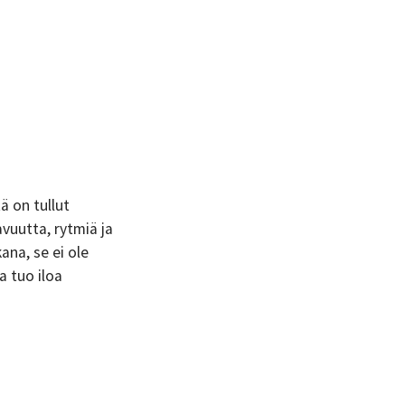
ä on tullut
vuutta, rytmiä ja
ana, se ei ole
a tuo iloa