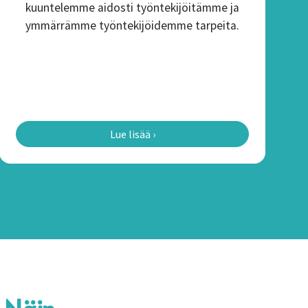
kuuntelemme aidosti työntekijöitämme ja
ymmärrämme työntekijöidemme tarpeita.
Lue lisää ›