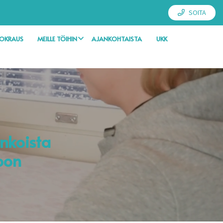
SOITA
UOKRAUS
MEILLE TÖIHIN
AJANKOHTAISTA
UKK
inkoista
oon