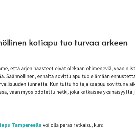
öllinen kotiapu tuo turvaa arkeen
, että arjen haasteet eivät olekaan ohimeneviä, vaan niist
ä. Säännöllinen, ennalta sovittu apu tuo elämään ennustetta
vallisuuden tunnetta. Kun tuttu hoitaja saapuu sovittuna aik
ssä, vaan myös odotettu hetki, joka katkaisee yksinäisyyttä j
iapu Tampereella
voi olla paras ratkaisu, kun: