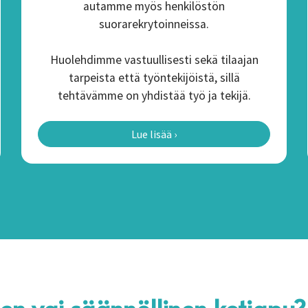
autamme myös henkilöstön
suorarekrytoinneissa.
Huolehdimme vastuullisesti sekä tilaajan
tarpeista että työntekijöistä, sillä
tehtävämme on yhdistää työ ja tekijä.
Lue lisää ›