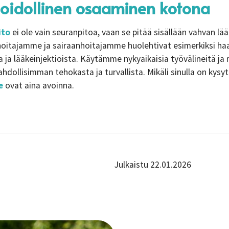
oidollinen osaaminen kotona
ito
ei ole vain seuranpitoa, vaan se pitää sisällään vahvan lää
oitajamme ja sairaanhoitajamme huolehtivat esimerkiksi ha
 ja lääkeinjektioista. Käytämme nykyaikaisia työvälineitä ja
hdollisimman tehokasta ja turvallista. Mikäli sinulla on kysy
e
ovat aina avoinna.
Julkaistu 22.01.2026