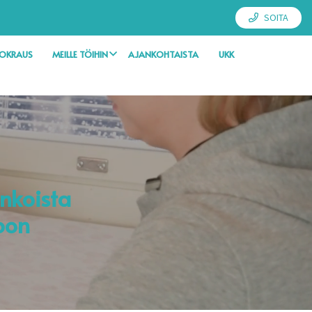
SOITA
UOKRAUS
MEILLE TÖIHIN
AJANKOHTAISTA
UKK
inkoista
oon