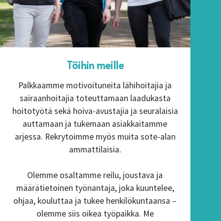
Töihin meille
Palkkaamme motivoituneita lähihoitajia ja
sairaanhoitajia toteuttamaan laadukasta
hoitotyötä sekä hoiva-avustajia ja seuralaisia
auttamaan ja tukemaan asiakkaitamme
arjessa. Rekrytoimme myös muita sote-alan
ammattilaisia.
Olemme osaltamme reilu, joustava ja
määrätietoinen työnantaja, joka kuuntelee,
ohjaa, kouluttaa ja tukee henkilökuntaansa –
olemme siis oikea työpaikka. Me