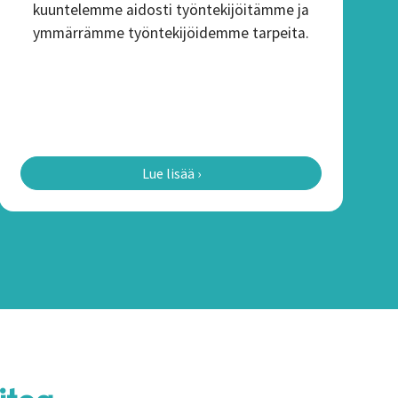
kuuntelemme aidosti työntekijöitämme ja
ymmärrämme työntekijöidemme tarpeita.
Lue lisää ›