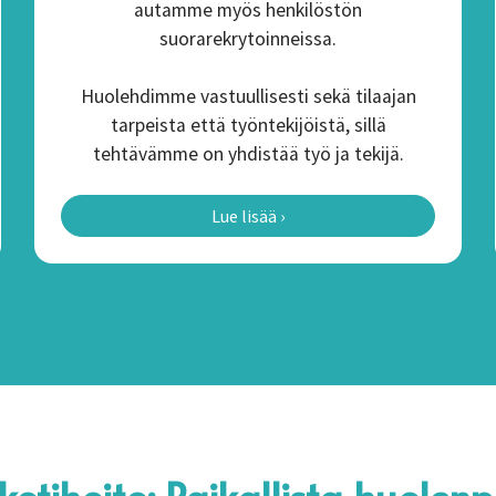
autamme myös henkilöstön
suorarekrytoinneissa.
Huolehdimme vastuullisesti sekä tilaajan
tarpeista että työntekijöistä, sillä
tehtävämme on yhdistää työ ja tekijä.
Lue lisää ›