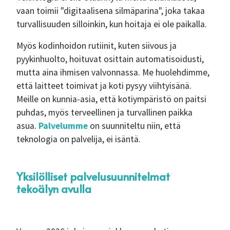
vaan toimii "digitaalisena silmäparina", joka takaa
turvallisuuden silloinkin, kun hoitaja ei ole paikalla.
Myös kodinhoidon rutiinit, kuten siivous ja
pyykinhuolto, hoituvat osittain automatisoidusti,
mutta aina ihmisen valvonnassa. Me huolehdimme,
että laitteet toimivat ja koti pysyy viihtyisänä.
Meille on kunnia-asia, että kotiympäristö on paitsi
puhdas, myös terveellinen ja turvallinen paikka
asua.
Palvelumme
on suunniteltu niin, että
teknologia on palvelija, ei isäntä.
Yksilölliset palvelusuunnitelmat
tekoälyn avulla