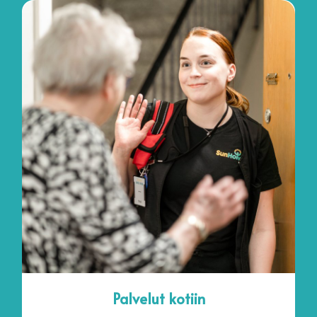
Palvelut kotiin