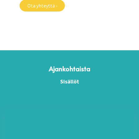
Ota yhteyttä ›
Ajankohtaista
Sisällöt