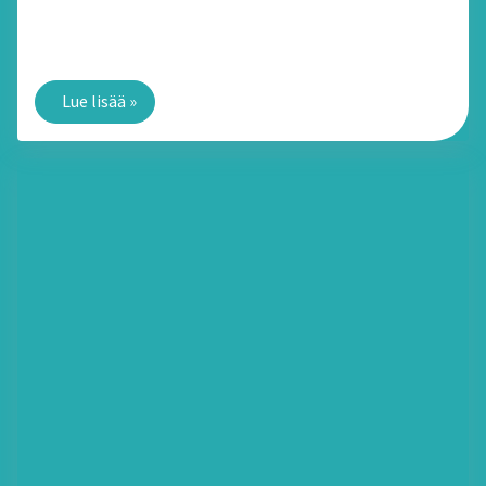
Kotihoito Kangasalla: Mitä eroa on arjen tukipalveluilla
ja kotisairaanhoidolla?
Lue lisää
»