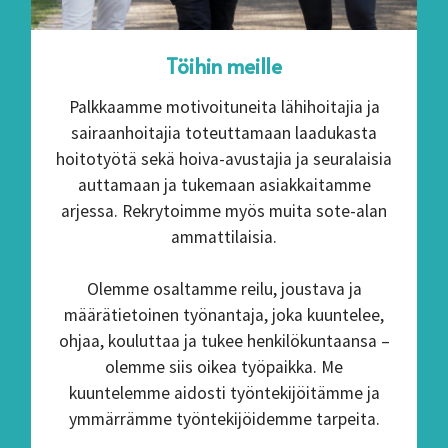
Töihin meille
Palkkaamme motivoituneita lähihoitajia ja
sairaanhoitajia toteuttamaan laadukasta
hoitotyötä sekä hoiva-avustajia ja seuralaisia
auttamaan ja tukemaan asiakkaitamme
arjessa. Rekrytoimme myös muita sote-alan
ammattilaisia.
Olemme osaltamme reilu, joustava ja
määrätietoinen työnantaja, joka kuuntelee,
ohjaa, kouluttaa ja tukee henkilökuntaansa –
olemme siis oikea työpaikka. Me
kuuntelemme aidosti työntekijöitämme ja
ymmärrämme työntekijöidemme tarpeita.