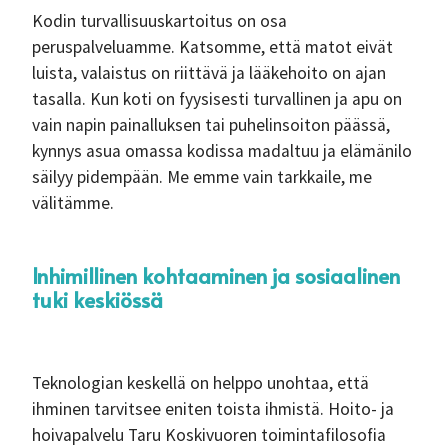
Kodin turvallisuuskartoitus on osa
peruspalveluamme. Katsomme, että matot eivät
luista, valaistus on riittävä ja lääkehoito on ajan
tasalla. Kun koti on fyysisesti turvallinen ja apu on
vain napin painalluksen tai puhelinsoiton päässä,
kynnys asua omassa kodissa madaltuu ja elämänilo
säilyy pidempään. Me emme vain tarkkaile, me
välitämme.
Inhimillinen kohtaaminen ja sosiaalinen
tuki keskiössä
Teknologian keskellä on helppo unohtaa, että
ihminen tarvitsee eniten toista ihmistä. Hoito- ja
hoivapalvelu Taru Koskivuoren toimintafilosofia