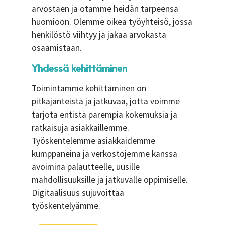
arvostaen ja otamme heidän tarpeensa
huomioon. Olemme oikea työyhteisö, jossa
henkilöstö viihtyy ja jakaa arvokasta
osaamistaan.
Yhdessä kehittäminen
Toimintamme kehittäminen on
pitkäjänteistä ja jatkuvaa, jotta voimme
tarjota entistä parempia kokemuksia ja
ratkaisuja asiakkaillemme.
Työskentelemme asiakkaidemme
kumppaneina ja verkostojemme kanssa
avoimina palautteelle, uusille
mahdollisuuksille ja jatkuvalle oppimiselle.
Digitaalisuus sujuvoittaa
työskentelyämme.