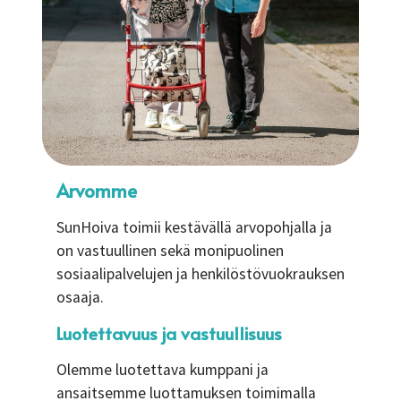
Arvomme
SunHoiva toimii kestävällä arvopohjalla ja
on vastuullinen sekä monipuolinen
sosiaalipalvelujen ja henkilöstövuokrauksen
osaaja.
Luotettavuus ja vastuullisuus
Olemme luotettava kumppani ja
ansaitsemme luottamuksen toimimalla