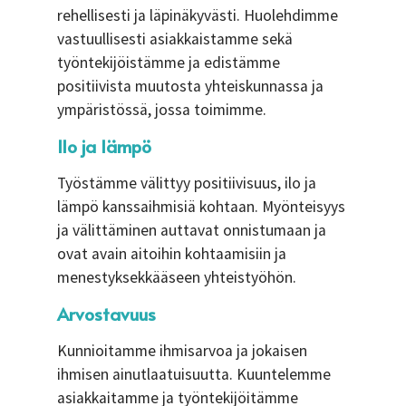
rehellisesti ja läpinäkyvästi. Huolehdimme
vastuullisesti asiakkaistamme sekä
työntekijöistämme ja edistämme
positiivista muutosta yhteiskunnassa ja
ympäristössä, jossa toimimme.
Ilo ja lämpö
Työstämme välittyy positiivisuus, ilo ja
lämpö kanssaihmisiä kohtaan. Myönteisyys
ja välittäminen auttavat onnistumaan ja
ovat avain aitoihin kohtaamisiin ja
menestyksekkääseen yhteistyöhön.
Arvostavuus
Kunnioitamme ihmisarvoa ja jokaisen
ihmisen ainutlaatuisuutta. Kuuntelemme
asiakkaitamme ja työntekijöitämme