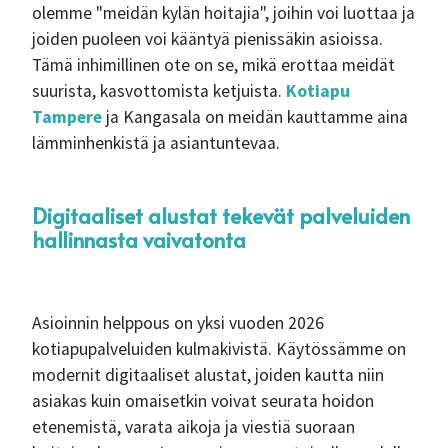
olemme "meidän kylän hoitajia", joihin voi luottaa ja
joiden puoleen voi kääntyä pienissäkin asioissa.
Tämä inhimillinen ote on se, mikä erottaa meidät
suurista, kasvottomista ketjuista.
Kotiapu
Tampere
ja Kangasala on meidän kauttamme aina
lämminhenkistä ja asiantuntevaa.
Digitaaliset alustat tekevät palveluiden
hallinnasta vaivatonta
Asioinnin helppous on yksi vuoden 2026
kotiapupalveluiden kulmakivistä. Käytössämme on
modernit digitaaliset alustat, joiden kautta niin
asiakas kuin omaisetkin voivat seurata hoidon
etenemistä, varata aikoja ja viestiä suoraan