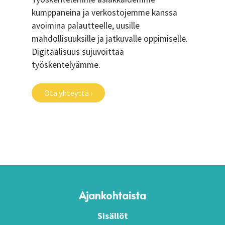
kumppaneina ja verkostojemme kanssa
avoimina palautteelle, uusille
mahdollisuuksille ja jatkuvalle oppimiselle.
Digitaalisuus sujuvoittaa
työskentelyämme.
Ota yhteyttä ›
Ajankohtaista
Sisällöt