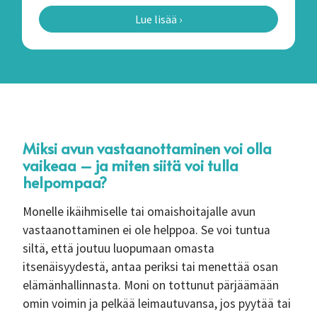
Lue lisää ›
Miksi avun vastaanottaminen voi olla
vaikeaa – ja miten siitä voi tulla
helpompaa?
Monelle ikäihmiselle tai omaishoitajalle avun
vastaanottaminen ei ole helppoa. Se voi tuntua
siltä, että joutuu luopumaan omasta
itsenäisyydestä, antaa periksi tai menettää osan
elämänhallinnasta. Moni on tottunut pärjäämään
omin voimin ja pelkää leimautuvansa, jos pyytää tai