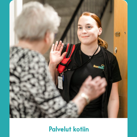
Palvelut kotiin