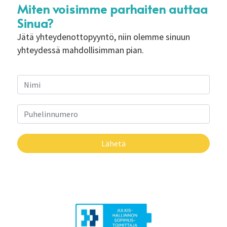
Miten voisimme parhaiten auttaa
Sinua?
Jätä yhteydenottopyyntö, niin olemme sinuun
yhteydessä mahdollisimman pian.
Lähetä