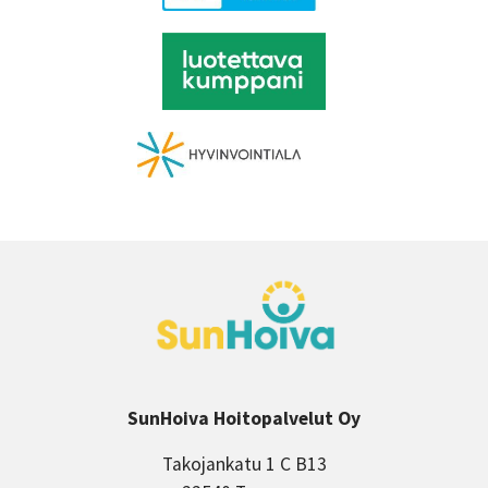
SunHoiva Hoitopalvelut Oy
Takojankatu 1 C B13