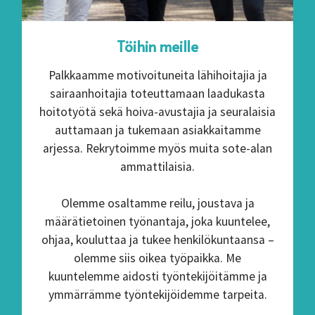
Töihin meille
Palkkaamme motivoituneita lähihoitajia ja
sairaanhoitajia toteuttamaan laadukasta
hoitotyötä sekä hoiva-avustajia ja seuralaisia
auttamaan ja tukemaan asiakkaitamme
arjessa. Rekrytoimme myös muita sote-alan
ammattilaisia.
Olemme osaltamme reilu, joustava ja
määrätietoinen työnantaja, joka kuuntelee,
ohjaa, kouluttaa ja tukee henkilökuntaansa –
olemme siis oikea työpaikka. Me
kuuntelemme aidosti työntekijöitämme ja
ymmärrämme työntekijöidemme tarpeita.