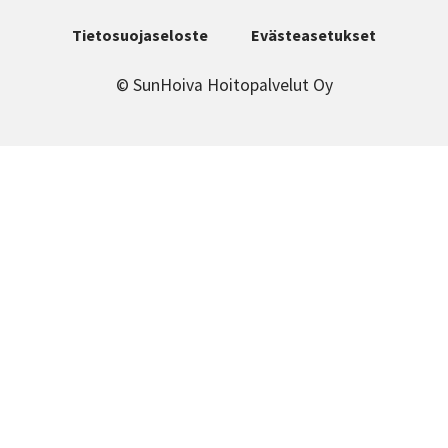
Tietosuojaseloste
Evästeasetukset
© SunHoiva Hoitopalvelut Oy