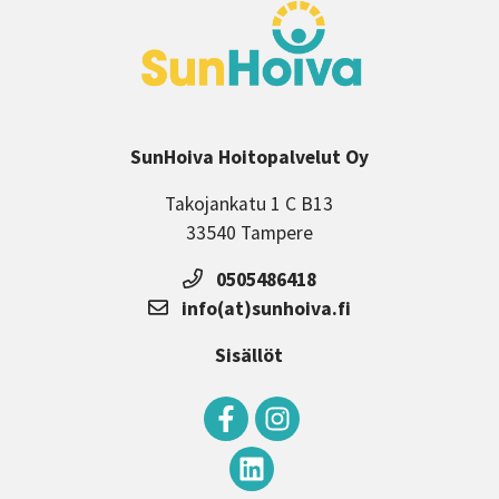
SunHoiva Hoitopalvelut Oy
Takojankatu 1 C B13
33540 Tampere
0505486418
info(at)sunhoiva.fi
Sisällöt