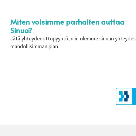
Miten voisimme parhaiten auttaa
Sinua?
Jätä yhteydenottopyyntö, niin olemme sinuun yhteyde
mahdollisimman pian.