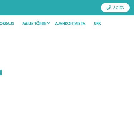
SOITA
UOKRAUS
MEILLE TÖIHIN
AJANKOHTAISTA
UKK
a