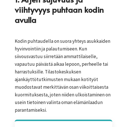
viihtyvyys puhtaan kodin
avulla
Kodin puhtaudella on suora yhteys asukkaiden
hyvinvointiin ja palautumiseen. Kun
siivousvastuu siirretään ammattilaiselle,
vapautuu päivästä aikaa lepoon, perheelle tai
harrastuksille. Tilastokeskuksen
ajankäyttötutkimusten mukaan kotityöt
muodostavat merkittävän osan viikoittaisesta
kuormituksesta, joten niiden ulkoistaminen on
usein tietoinen valinta oman elämänlaadun
parantamiseksi.