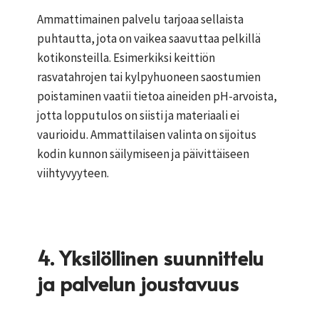
Ammattimainen palvelu tarjoaa sellaista
puhtautta, jota on vaikea saavuttaa pelkillä
kotikonsteilla. Esimerkiksi keittiön
rasvatahrojen tai kylpyhuoneen saostumien
poistaminen vaatii tietoa aineiden pH-arvoista,
jotta lopputulos on siisti ja materiaali ei
vaurioidu. Ammattilaisen valinta on sijoitus
kodin kunnon säilymiseen ja päivittäiseen
viihtyvyyteen.
4. Yksilöllinen suunnittelu
ja palvelun joustavuus