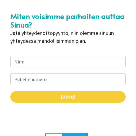
Miten voisimme parhaiten auttaa
Sinua?
Jätä yhteydenottopyyntö, niin olemme sinuun
yhteydessä mahdollisimman pian.
Lähetä