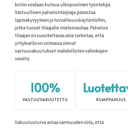
kotiin voidaan kutsua ulkopuolinen työntekijä.
Vastuullinen palveluntarjoaja panostaa
läpinäkyvyyteen ja turvallisuuskäytäntöihin,
jotka tuovat tilaajalle mielenrauhaa. Palvelun
tilaajan on suositeltavaa aina tarkistaa, että
yrityksellä on voimassa olevat
vastuuvakuutukset mahdollisten vahinkojen
varalta.
100%
Luotetta
VASTUUVAKUUTETTU
KUMPPANUUS
Vakuutusturva antaa varmuuden siitä, että