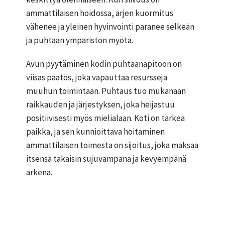
ammattilaisen hoidossa, arjen kuormitus
vähenee ja yleinen hyvinvointi paranee selkeän
ja puhtaan ympäristön myötä.
Avun pyytäminen kodin puhtaanapitoon on
viisas päätös, joka vapauttaa resursseja
muuhun toimintaan. Puhtaus tuo mukanaan
raikkauden ja järjestyksen, joka heijastuu
positiivisesti myös mielialaan. Koti on tärkeä
paikka, ja sen kunnioittava hoitaminen
ammattilaisen toimesta on sijoitus, joka maksaa
itsensä takaisin sujuvampana ja kevyempänä
arkena.