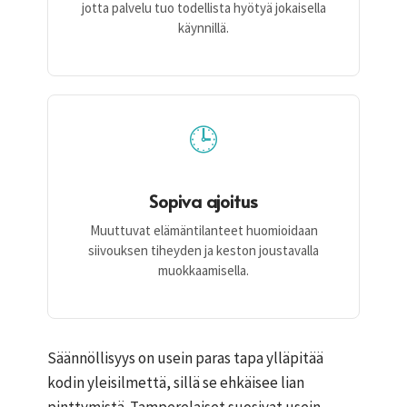
jotta palvelu tuo todellista hyötyä jokaisella
käynnillä.
🕒
Sopiva ajoitus
Muuttuvat elämäntilanteet huomioidaan
siivouksen tiheyden ja keston joustavalla
muokkaamisella.
Säännöllisyys on usein paras tapa ylläpitää
kodin yleisilmettä, sillä se ehkäisee lian