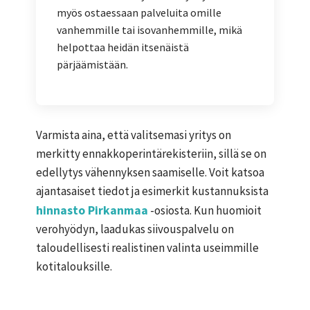
myös ostaessaan palveluita omille
vanhemmille tai isovanhemmille, mikä
helpottaa heidän itsenäistä
pärjäämistään.
Varmista aina, että valitsemasi yritys on
merkitty ennakkoperintärekisteriin, sillä se on
edellytys vähennyksen saamiselle. Voit katsoa
ajantasaiset tiedot ja esimerkit kustannuksista
hinnasto Pirkanmaa
-osiosta. Kun huomioit
verohyödyn, laadukas siivouspalvelu on
taloudellisesti realistinen valinta useimmille
kotitalouksille.