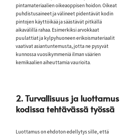
pintamateriaalien oikeaoppisen hoidon. Oikeat
puhdistusaineet ja välineet pidentävät kodin
pintojen käyttöikää ja säästävät pitkällä
aikavälillä rahaa. Esimerkiksi arvokkaat
puulattiat ja kylpyhuoneen erikoismateriaalit
vaativat asiantuntemusta, jotta ne pysyvät
kunnossa vuosikymmeniä ilman väärien
kemikaalien aiheuttamia vaurioita.
2. Turvallisuus ja luottamus
kodissa tehtävässä työssä
Luottamus on ehdoton edellytys sille, että