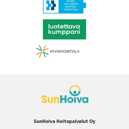
SunHoiva Hoitopalvelut Oy