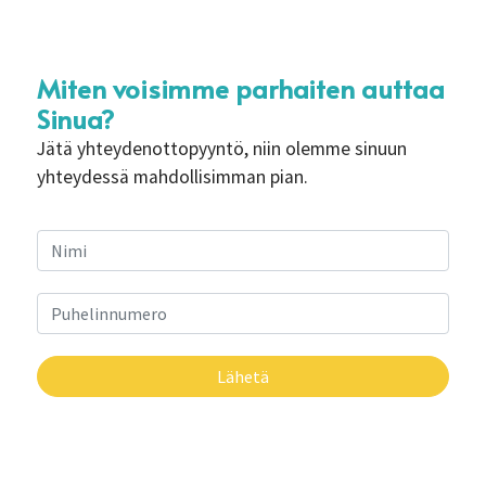
Miten voisimme parhaiten auttaa
Sinua?
Jätä yhteydenottopyyntö, niin olemme sinuun
yhteydessä mahdollisimman pian.
Lähetä