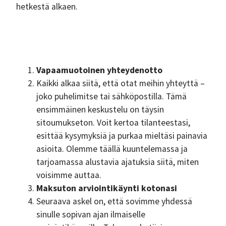
hetkestä alkaen.
Vapaamuotoinen yhteydenotto
Kaikki alkaa siitä, että otat meihin yhteyttä –
joko puhelimitse tai sähköpostilla. Tämä
ensimmäinen keskustelu on täysin
sitoumukseton. Voit kertoa tilanteestasi,
esittää kysymyksiä ja purkaa mieltäsi painavia
asioita. Olemme täällä kuuntelemassa ja
tarjoamassa alustavia ajatuksia siitä, miten
voisimme auttaa.
Maksuton arviointikäynti kotonasi
Seuraava askel on, että sovimme yhdessä
sinulle sopivan ajan ilmaiselle