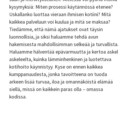
kysymyksiä: Miten prosessi käytännössä etenee?
Uskallanko luottaa vieraan ihmisen kotiini? Mitä
kaikkea palveluun voi kuulua ja mitä se maksaa?
Tiedämme, että nämä ajatukset ovat täysin
luonnollisia, ja siksi haluamme tehdä avun
hakemisesta mahdollisimman selkeää ja turvallista.
Haluamme hälventää epävarmuutta ja kertoa askel
askeleelta, kuinka lämminhenkinen ja luotettava
kotihoito käynnistyy. Kyse on ennen kaikkea
kumppanuudesta, jonka tavoitteena on tuoda
arkeen lisää turvaa, iloa ja omannäköistä elämää
siellä, missä on kaikkein paras olla – omassa
kodissa.