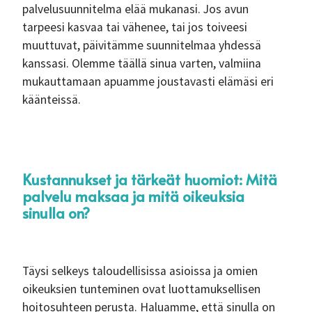
palvelusuunnitelma elää mukanasi. Jos avun
tarpeesi kasvaa tai vähenee, tai jos toiveesi
muuttuvat, päivitämme suunnitelmaa yhdessä
kanssasi. Olemme täällä sinua varten, valmiina
mukauttamaan apuamme joustavasti elämäsi eri
käänteissä.
Kustannukset ja tärkeät huomiot: Mitä
palvelu maksaa ja mitä oikeuksia
sinulla on?
Täysi selkeys taloudellisissa asioissa ja omien
oikeuksien tunteminen ovat luottamuksellisen
hoitosuhteen perusta. Haluamme, että sinulla on