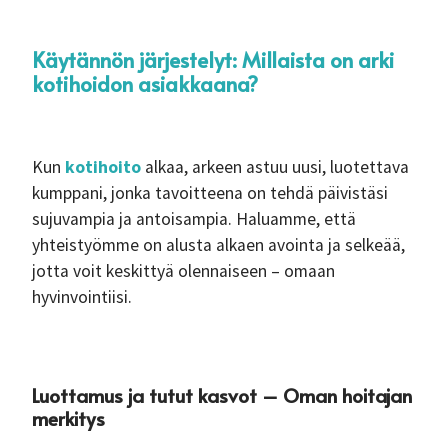
Käytännön järjestelyt: Millaista on arki
kotihoidon asiakkaana?
Kun
kotihoito
alkaa, arkeen astuu uusi, luotettava
kumppani, jonka tavoitteena on tehdä päivistäsi
sujuvampia ja antoisampia. Haluamme, että
yhteistyömme on alusta alkaen avointa ja selkeää,
jotta voit keskittyä olennaiseen – omaan
hyvinvointiisi.
Luottamus ja tutut kasvot – Oman hoitajan
merkitys