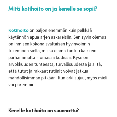
Mitä kotihoito on ja kenelle se sopii?
Kotihoito
on paljon enemmän kuin pelkkää
käytännön apua arjen askareisiin. Sen syvin olemus
on ihmisen kokonaisvaltaisen hyvinvoinnin
tukeminen siellä, missä elämä tuntuu kaikkein
parhaimmalta – omassa kodissa. Kyse on
arvokkuuden tunteesta, turvallisuudesta ja siitä,
että tutut ja rakkaat rutiinit voivat jatkua
mahdollisimman pitkään. Kun arki sujuu, myös mieli
voi paremmin.
Kenelle kotihoito on suunnattu?