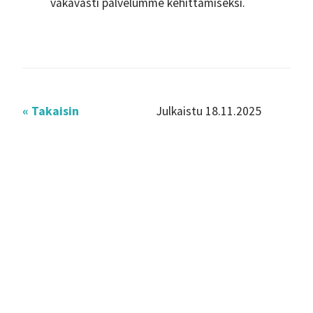
vakavasti palvelumme kehittämiseksi.
« Takaisin
Julkaistu 18.11.2025