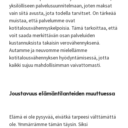
yksilölliseen palvelusuunnitelmaan, joten maksat
vain siitä avusta, jota todella tarvitset. On tärkeää
muistaa, että palvelumme ovat
kotitalousvähennyskelpoisia. Tämä tarkoittaa, että
voit saada merkittävän osan palveluiden
kustannuksista takaisin verovähennyksenä.
Autamme ja neuvomme mielellämme
kotitalousvähennyksen hyödyntämisessä, jotta
kaikki sujuu mahdollisimman vaivattomasti.
Joustavuus elämäntilanteiden muuttuessa
Elämä ei ole pysyvää, eivätkä tarpeesi välttämättä
ole. Ymmärrämme tämän täysin. Siksi