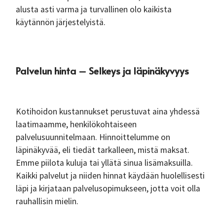
alusta asti varma ja turvallinen olo kaikista
käytännön järjestelyistä.
Palvelun hinta – Selkeys ja läpinäkyvyys
Kotihoidon kustannukset perustuvat aina yhdessä
laatimaamme, henkilökohtaiseen
palvelusuunnitelmaan. Hinnoittelumme on
läpinäkyvää, eli tiedät tarkalleen, mistä maksat.
Emme piilota kuluja tai yllätä sinua lisämaksuilla.
Kaikki palvelut ja niiden hinnat käydään huolellisesti
läpi ja kirjataan palvelusopimukseen, jotta voit olla
rauhallisin mielin.