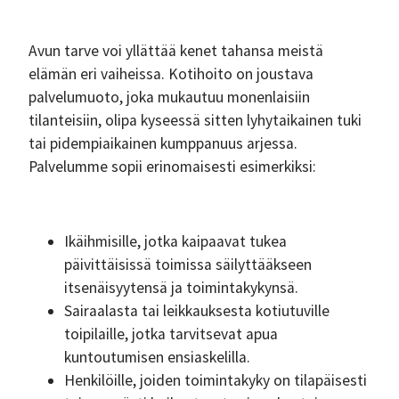
Avun tarve voi yllättää kenet tahansa meistä
elämän eri vaiheissa. Kotihoito on joustava
palvelumuoto, joka mukautuu monenlaisiin
tilanteisiin, olipa kyseessä sitten lyhytaikainen tuki
tai pidempiaikainen kumppanuus arjessa.
Palvelumme sopii erinomaisesti esimerkiksi:
Ikäihmisille, jotka kaipaavat tukea
päivittäisissä toimissa säilyttääkseen
itsenäisyytensä ja toimintakykynsä.
Sairaalasta tai leikkauksesta kotiutuville
toipilaille, jotka tarvitsevat apua
kuntoutumisen ensiaskelilla.
Henkilöille, joiden toimintakyky on tilapäisesti