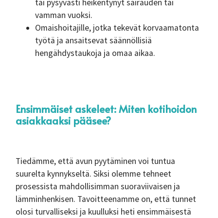
tai pysyvästi heikentynyt sairauden tai
vamman vuoksi.
Omaishoitajille, jotka tekevät korvaamatonta
työtä ja ansaitsevat säännöllisiä
hengähdystaukoja ja omaa aikaa.
Ensimmäiset askeleet: Miten kotihoidon
asiakkaaksi pääsee?
Tiedämme, että avun pyytäminen voi tuntua
suurelta kynnykseltä. Siksi olemme tehneet
prosessista mahdollisimman suoraviivaisen ja
lämminhenkisen. Tavoitteenamme on, että tunnet
olosi turvalliseksi ja kuulluksi heti ensimmäisestä