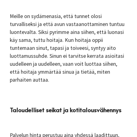
Meille on sydämenasia, että tunnet olosi
turvalliseksi ja että avun vastaanottaminen tuntuu
luontevalta. Siksi pyrimme aina siihen, että luonasi
käy sama, tuttu hoitaja. Kun hoitaja oppii
tuntemaan sinut, tapasi ja toiveesi, syntyy aito
luottamussuhde. Sinun ei tarvitse kerrata asioitasi
uudelleen ja uudelleen, vaan voit luottaa siihen,
että hoitaja ymmärtää sinua ja tietää, miten
parhaiten auttaa.
Taloudelliset seikat ja kotitalousvähennys
Palvelun hinta perustuu aina yhdessä laadittuun,