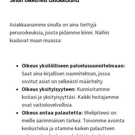
Asiakkaanamme sinulla on aina tiettyjä
perusoikeuksia, joista pidämme kiinni. Näihin
kuuluvat muun muassa:
Oikeus yksilölliseen palvelusuunnitelmaan:
Saat aina kirjallisen suunnitelman, jossa
sovitut asiat on selkeästi määritelty.
Oikeus yksityisyyteen:
Kunnioitamme
kotiasi ja yksityisyyttäsi. Kaikki hoitajamme
ovat vaitiolovelvollisia.
Oikeus antaa palautetta:
Mielipiteesi on
meille äärimmäisen tärkeä. Toivomme avointa
keskustelua ja otamme kaiken palautteen