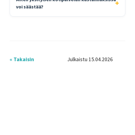
voi säästää?
« Takaisin
Julkaistu 15.04.2026