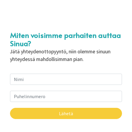
Miten voisimme parhaiten auttaa
Sinua?
Jätä yhteydenottopyyntö, niin olemme sinuun
yhteydessä mahdollisimman pian.
Lähetä