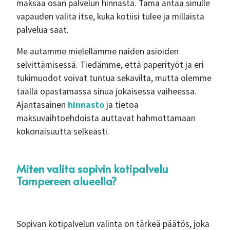
maksaa osan palvelun hinnasta. Tämä antaa sinulle
vapauden valita itse, kuka kotiisi tulee ja millaista
palvelua saat.
Me autamme mielellämme näiden asioiden
selvittämisessä. Tiedämme, että paperityöt ja eri
tukimuodot voivat tuntua sekavilta, mutta olemme
täällä opastamassa sinua jokaisessa vaiheessa.
Ajantasainen
hinnasto
ja tietoa
maksuvaihtoehdoista auttavat hahmottamaan
kokonaisuutta selkeästi.
Miten valita sopivin kotipalvelu
Tampereen alueella?
Sopivan kotipalvelun valinta on tärkeä päätös, joka