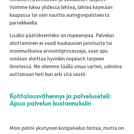
Voimme lukea yhdessä lehteä, lähteä käymään
kaupassa tai vain nauttia auringonpaisteesta
parvekkeella.
Lisäksi päätöksenteko on nopeampaa. Palvelun
aloittaminen ei vaadi kuukausien jonotusta tai
monimutkaisia arviointiprosesseja, vaan apu
voidaan aloittaa hyvinkin nopeasti tarpeen
ilmetessä. Me olemme täällä sinua varten, valmiina
auttamaan heti kun arki sitä vaatii.
Kotitalousvähennys ja palveluseteli:
Apua palvelun kustannuksiin
Moni pohtii yksityisen kotipalvelun hintaa, mutta on