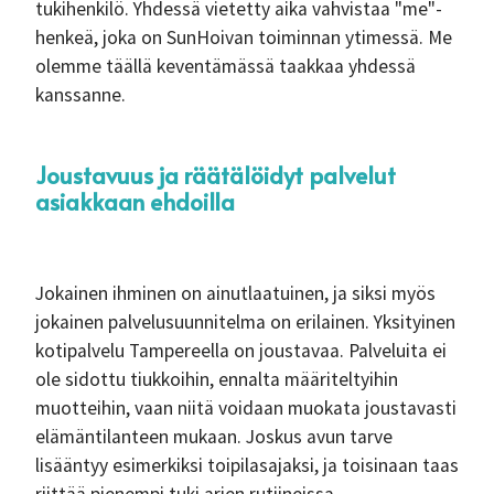
tukihenkilö. Yhdessä vietetty aika vahvistaa "me"-
henkeä, joka on SunHoivan toiminnan ytimessä. Me
olemme täällä keventämässä taakkaa yhdessä
kanssanne.
Joustavuus ja räätälöidyt palvelut
asiakkaan ehdoilla
Jokainen ihminen on ainutlaatuinen, ja siksi myös
jokainen palvelusuunnitelma on erilainen. Yksityinen
kotipalvelu Tampereella on joustavaa. Palveluita ei
ole sidottu tiukkoihin, ennalta määriteltyihin
muotteihin, vaan niitä voidaan muokata joustavasti
elämäntilanteen mukaan. Joskus avun tarve
lisääntyy esimerkiksi toipilasajaksi, ja toisinaan taas