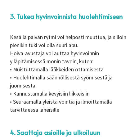
3. Tukea hyvinvoinnista huolehtimiseen
Kesällä päivän rytmi voi helposti muuttua, ja silloin
pienikin tuki voi olla suuri apu.
Hoiva-avustaja voi auttaa hyvinvoinnin
ylläpitämisessä monin tavoin, kuten:
• Muistuttamalla lääkkeiden ottamisesta
• Huolehtimalla säännöllisestä syömisestä ja
juomisesta
• Kannustamalla kevyisiin liikkeisiin
• Seuraamalla yleistä vointia ja ilmoittamalla
tarvittaessa läheisille
4. Saattaja asioille ja ulkoiluun