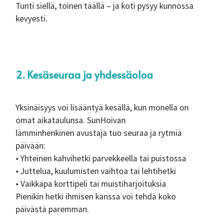
Tunti siellä, toinen täällä – ja koti pysyy kunnossa
kevyesti.
2. Kesäseuraa ja yhdessäoloa
Yksinäisyys voi lisääntyä kesällä, kun monella on
omat aikataulunsa. SunHoivan
lämminhenkinen avustaja tuo seuraa ja rytmiä
päivään:
• Yhteinen kahvihetki parvekkeella tai puistossa
• Juttelua, kuulumisten vaihtoa tai lehtihetki
• Vaikkapa korttipeli tai muistiharjoituksia
Pienikin hetki ihmisen kanssa voi tehdä koko
päivästä paremman.