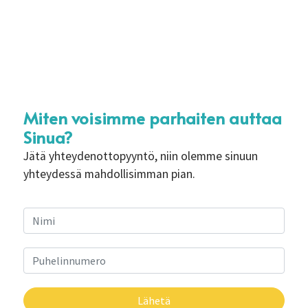
Miten voisimme parhaiten auttaa
Sinua?
Jätä yhteydenottopyyntö, niin olemme sinuun
yhteydessä mahdollisimman pian.
Lähetä