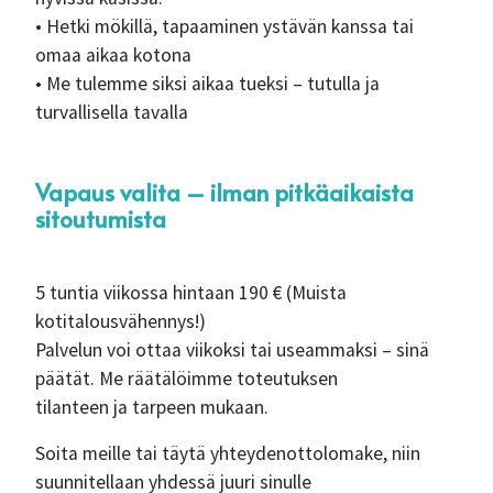
• Hetki mökillä, tapaaminen ystävän kanssa tai
omaa aikaa kotona
• Me tulemme siksi aikaa tueksi – tutulla ja
turvallisella tavalla
Vapaus valita – ilman pitkäaikaista
sitoutumista
5 tuntia viikossa hintaan 190 € (Muista
kotitalousvähennys!)
Palvelun voi ottaa viikoksi tai useammaksi – sinä
päätät. Me räätälöimme toteutuksen
tilanteen ja tarpeen mukaan.
Soita meille tai täytä yhteydenottolomake, niin
suunnitellaan yhdessä juuri sinulle