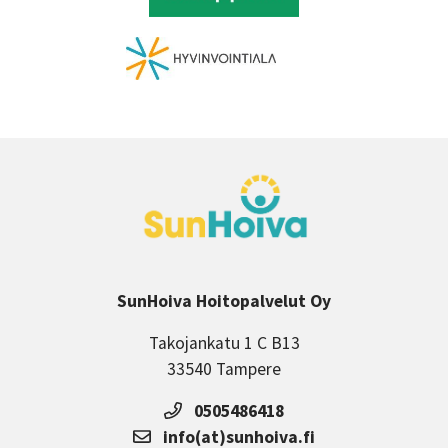
SunHoiva Hoitopalvelut Oy
Takojankatu 1 C B13
33540 Tampere
0505486418
info(at)sunhoiva.fi