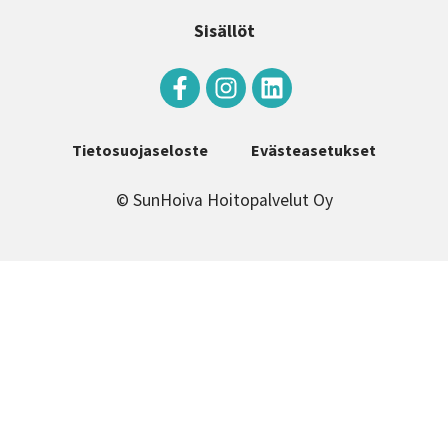
Sisällöt
Tietosuojaseloste
Evästeasetukset
© SunHoiva Hoitopalvelut Oy