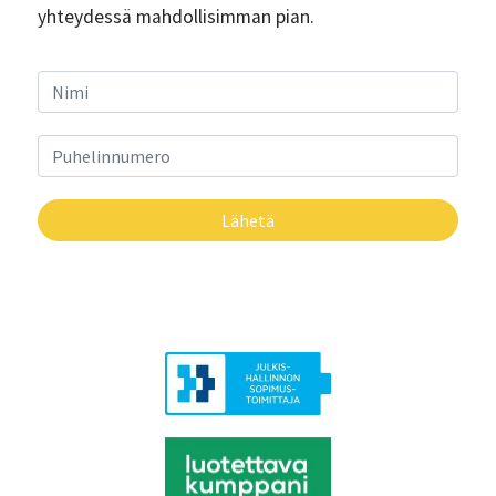
yhteydessä mahdollisimman pian.
Lähetä