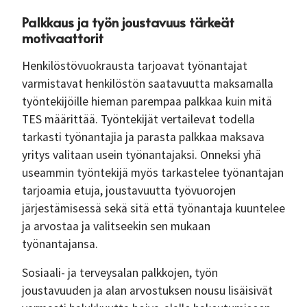
Palkkaus ja työn joustavuus tärkeät
motivaattorit
Henkilöstövuokrausta tarjoavat työnantajat
varmistavat henkilöstön saatavuutta maksamalla
työntekijöille hieman parempaa palkkaa kuin mitä
TES määrittää. Työntekijät vertailevat todella
tarkasti työnantajia ja parasta palkkaa maksava
yritys valitaan usein työnantajaksi. Onneksi yhä
useammin työntekijä myös tarkastelee työnantajan
tarjoamia etuja, joustavuutta työvuorojen
järjestämisessä sekä sitä että työnantaja kuuntelee
ja arvostaa ja valitseekin sen mukaan
työnantajansa.
Sosiaali- ja terveysalan palkkojen, työn
joustavuuden ja alan arvostuksen nousu lisäisivät